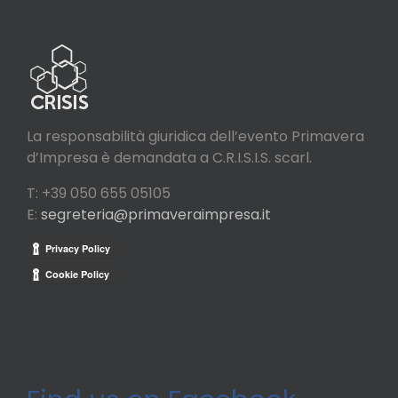
La responsabilità giuridica dell’evento Primavera
d’Impresa è demandata a C.R.I.S.I.S. scarl.
T: +39 050 655 05105
E:
segreteria@primaveraimpresa.it