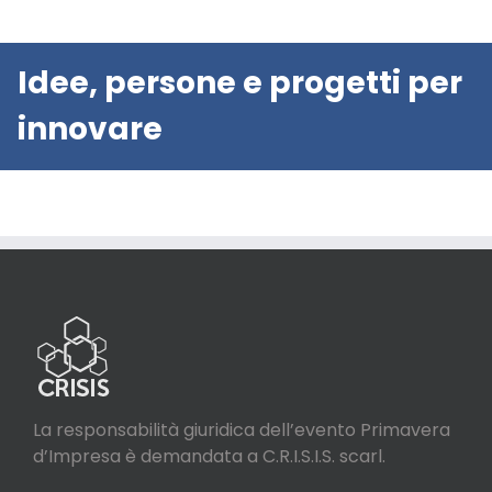
Idee, persone e progetti per
innovare
La responsabilità giuridica dell’evento Primavera
d’Impresa è demandata a C.R.I.S.I.S. scarl.