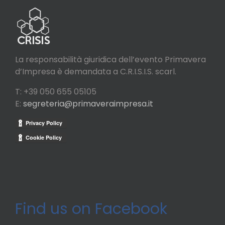
La responsabilità giuridica dell’evento Primavera
d’Impresa è demandata a C.R.I.S.I.S. scarl.
T: +39 050 655 05105
E:
segreteria@primaveraimpresa.it
Find us on Facebook