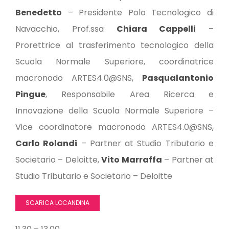
Benedetto
– Presidente Polo Tecnologico di
Navacchio, Prof.ssa
Chiara Cappelli
–
Prorettrice al trasferimento tecnologico della
Scuola Normale Superiore, coordinatrice
macronodo ARTES4.0@SNS,
Pasqualantonio
Pingue
, Responsabile Area Ricerca e
Innovazione della Scuola Normale Superiore –
Vice coordinatore macronodo ARTES4.0@SNS,
Carlo Rolandi
– Partner at Studio Tributario e
Societario – Deloitte,
Vito Marraffa
– Partner at
Studio Tributario e Societario – Deloitte
SCARICA LOCANDINA