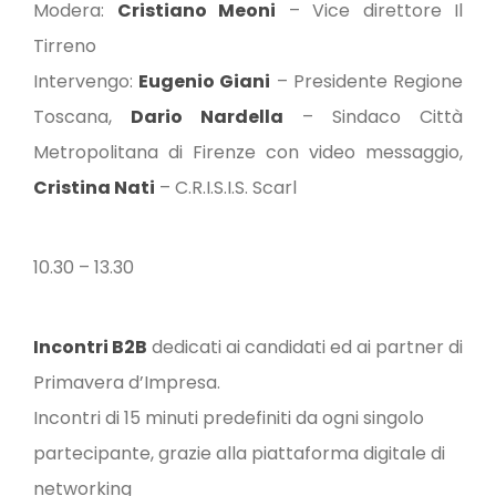
Modera:
Cristiano Meoni
– Vice direttore Il
Tirreno
Intervengo:
Eugenio Giani
– Presidente Regione
Toscana,
Dario Nardella
– Sindaco Città
Metropolitana di Firenze con video messaggio,
Cristina Nati
– C.R.I.S.I.S. Scarl
10.30 – 13.30
Incontri B2B
dedicati ai candidati ed ai partner di
Primavera d’Impresa.
Incontri di 15 minuti predefiniti da ogni singolo
partecipante, grazie alla piattaforma digitale di
networking