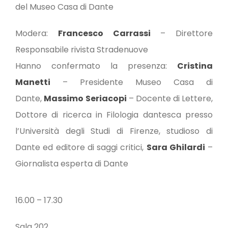
del Museo Casa di Dante
Modera:
Francesco Carrassi
– Direttore
Responsabile rivista Stradenuove
Hanno confermato la presenza:
Cristina
Manetti
– Presidente Museo Casa di
Dante,
Massimo
Seriacopi
– Docente di Lettere,
Dottore di ricerca in Filologia dantesca presso
l’Università degli Studi di Firenze, studioso di
Dante ed editore di saggi critici,
Sara Ghilardi
–
Giornalista esperta di Dante
16.00 – 17.30
Sala 202