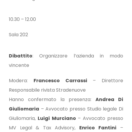
10.30 – 12.00
Sala 202
Dibattito
: Organizzare l’azienda in modo
vincente
Modera:
Francesco Carrassi
– Direttore
Responsabile rivista Stradenuove
Hanno confermato la presenza:
Andrea Di
Giuliomaria
– Avvocato presso Studio legale Di
Giuliomaria,
Luigi
Murciano
– Avvocato presso
MV Legal & Tax Advisory,
Enrico
Fantini
–