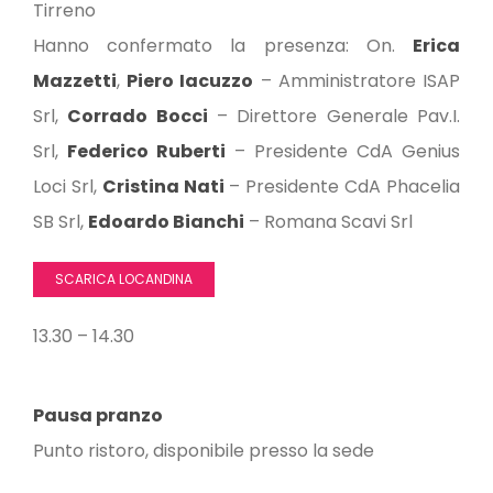
Tirreno
Hanno confermato la presenza: On.
Erica
Mazzetti
,
Piero Iacuzzo
– Amministratore ISAP
Srl,
Corrado Bocci
– Direttore Generale Pav.I.
Srl,
Federico Ruberti
– Presidente CdA Genius
Loci Srl,
Cristina Nati
– Presidente CdA Phacelia
SB Srl,
Edoardo Bianchi
– Romana Scavi Srl
SCARICA LOCANDINA
13.30 – 14.30
Pausa pranzo
Punto ristoro, disponibile presso la sede