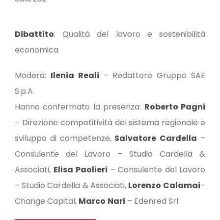
Dibattito
: Qualità del lavoro e sostenibilità
economica
Modera:
Ilenia Reali
– Redattore Gruppo SAE
S.p.A
Hanno confermato la presenza:
Roberto Pagni
– Direzione competitività del sistema regionale e
sviluppo di competenze,
Salvatore
Cardella
–
Consulente del Lavoro – Studio Cardella &
Associati,
Elisa
Paolieri
– Consulente del Lavoro
– Studio Cardella & Associati,
Lorenzo
Calamai
–
Change Capital,
Marco
Nari
– Edenred Srl