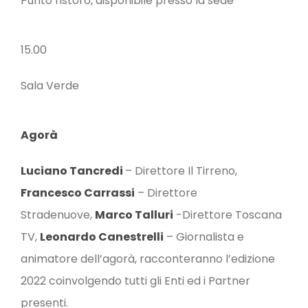
Punto ristoro, disponibile presso la sede
15.00
Sala Verde
Agorà
Luciano Tancredi
– Direttore Il Tirreno,
Francesco Carrassi
– Direttore
Stradenuove,
Marco Talluri
-Direttore Toscana
TV,
Leonardo Canestrelli
– Giornalista e
animatore dell’agorà, racconteranno l’edizione
2022 coinvolgendo tutti gli Enti ed i Partner
presenti.