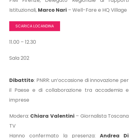
PMI Firenze, Delegato Regionale ai rapporti
Istituzionali,
Marco Nari
– Well-Fare e HQ Village
SCARICA LOCANDINA
11.00 – 12.30
Sala 202
Dibattito
: PNRR: un’occasione di innovazione per
il Paese e di collaborazione tra accademia e
imprese
Modera:
Chiara
Valentini
– Giornalista Toscana
TV
Hanno confermato la presenza:
Andrea Di