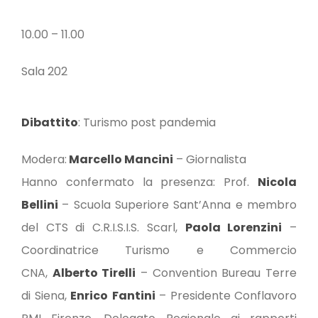
10.00 – 11.00
Sala 202
Dibattito
: Turismo post pandemia
Modera:
Marcello Mancini
– Giornalista
Hanno confermato la presenza: Prof.
Nicola
Bellini
– Scuola Superiore Sant’Anna e membro
del CTS di C.R.I.S.I.S. Scarl,
Paola Lorenzini
–
Coordinatrice Turismo e Commercio
CNA,
Alberto Tirelli
– Convention Bureau Terre
di Siena,
Enrico
Fantini
– Presidente Conflavoro