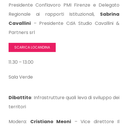
Presidente Conflavoro PMI Firenze e Delegato
Regionale ai rapporti Istituzionali,
Sabrina
Cavallini
– Presidente CdA Studio Cavallini &
Partners srl
SCARICA LOCANDINA
11.30 – 13.00
Sala Verde
Dibattito
: Infrastrutture quali leva di sviluppo dei
territori
Modera:
Cristiano Meoni
– Vice direttore Il