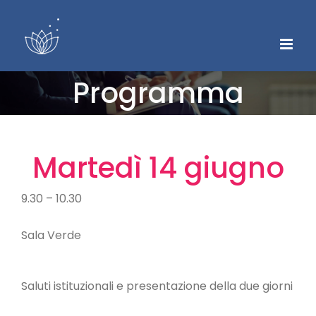
Skip
to
content
Programma
Martedì 14 giugno
9.30 – 10.30
Sala Verde
Saluti istituzionali e presentazione della due giorni