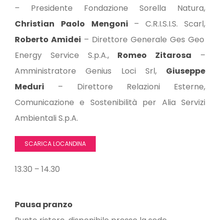
– Presidente Fondazione Sorella Natura,
Christian
Paolo
Mengoni
– C.R.I.S.I.S. Scarl,
Roberto Amidei
– Direttore Generale Ges Geo
Energy Service S.p.A.,
Romeo Zitarosa
–
Amministratore Genius Loci Srl,
Giuseppe
Meduri
– Direttore Relazioni Esterne,
Comunicazione e Sostenibilità per Alia Servizi
Ambientali S.p.A.
SCARICA LOCANDINA
13.30 – 14.30
Pausa pranzo