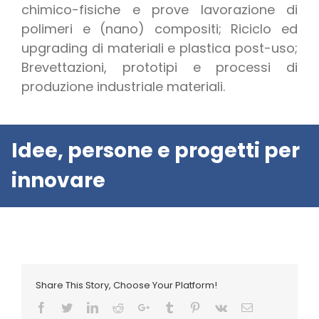
chimico-fisiche e prove lavorazione di
polimeri e (nano) compositi; Riciclo ed
upgrading di materiali e plastica post-uso;
Brevettazioni, prototipi e processi di
produzione industriale materiali.
Idee, persone e progetti per
innovare
Share This Story, Choose Your Platform!
Facebook
Twitter
LinkedIn
Reddit
Google+
Tumblr
Pinterest
Vk
Email