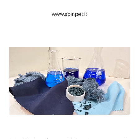
www.spinpet.it