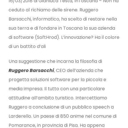
16/03/2018 di Gianluca Testa, InToscana – Non ha
ceduto al richiamo delle sirene. Ruggero
Barsacchi, informatico, ha scelto di restare nella
sua terra e di fondare in Toscana la sua azienda
di software (SoftHrod). L’innovazione? Ha il colore
di un battito d’ali
Una suggestione che incarna la filosofia di
Ruggero Barsacchi
, CEO dell’azienda che
progetta soluzioni software per la piccola e
media impresa. Il tutto con una particolare
attitudine all’ambito turistico. Intercettiamo
Ruggero a conclusione di un pubblico speech a
Larderello. Un paese di 850 anime nel comune di
Pomarance, in provincia di Pisa. Ha appena