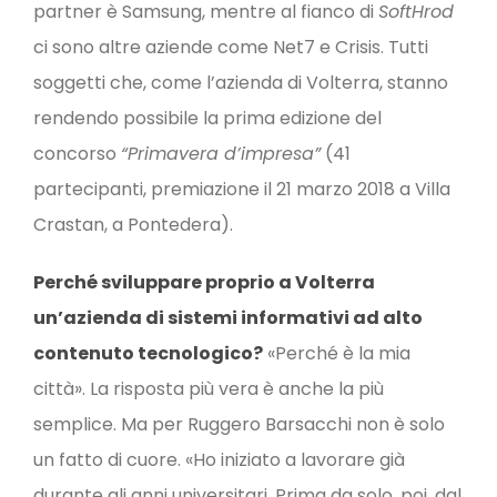
partner è Samsung, mentre al fianco di
SoftHrod
ci sono altre aziende come Net7 e Crisis. Tutti
soggetti che, come l’azienda di Volterra, stanno
rendendo possibile la prima edizione del
concorso
“Primavera d’impresa”
(41
partecipanti, premiazione il 21 marzo 2018 a Villa
Crastan, a Pontedera).
Perché sviluppare proprio a Volterra
un’azienda di sistemi informativi ad alto
contenuto tecnologico?
«Perché è la mia
città». La risposta più vera è anche la più
semplice. Ma per Ruggero Barsacchi non è solo
un fatto di cuore. «Ho iniziato a lavorare già
durante gli anni universitari. Prima da solo, poi, dal