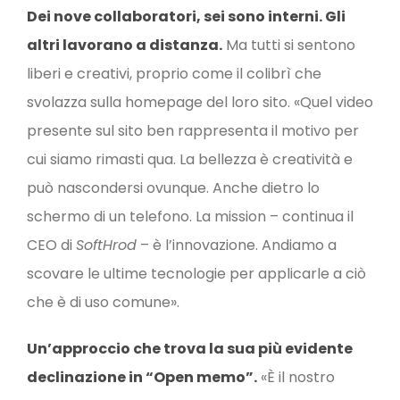
Dei nove collaboratori, sei sono interni. Gli
altri lavorano a distanza.
Ma tutti si sentono
liberi e creativi, proprio come il colibrì che
svolazza sulla homepage del loro sito. «Quel video
presente sul sito ben rappresenta il motivo per
cui siamo rimasti qua. La bellezza è creatività e
può nascondersi ovunque. Anche dietro lo
schermo di un telefono. La mission – continua il
CEO di
SoftHrod
– è l’innovazione. Andiamo a
scovare le ultime tecnologie per applicarle a ciò
che è di uso comune».
Un’approccio che trova la sua più evidente
declinazione in “Open memo”.
«È il nostro