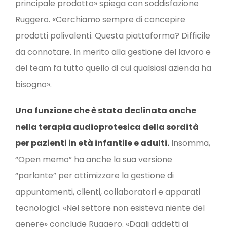
principale prodotto» spiega con soddisfazione
Ruggero. «Cerchiamo sempre di concepire
prodotti polivalenti. Questa piattaforma? Difficile
da connotare. In merito alla gestione del lavoro e
del team fa tutto quello di cui qualsiasi azienda ha
bisogno».
Una funzione che è stata declinata anche
nella terapia audioprotesica della sordità
per pazienti in età infantile e adulti.
Insomma,
“Open memo” ha anche la sua versione
“parlante” per ottimizzare la gestione di
appuntamenti, clienti, collaboratori e apparati
tecnologici. «Nel settore non esisteva niente del
genere» conclude Ruggero. «Dagli addetti ai