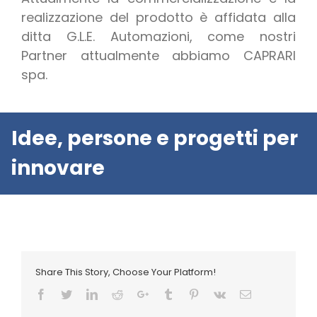
realizzazione del prodotto è affidata alla
ditta G.L.E. Automazioni, come nostri
Partner attualmente abbiamo CAPRARI
spa.
Idee, persone e progetti per
innovare
Share This Story, Choose Your Platform!
Facebook
Twitter
LinkedIn
Reddit
Google+
Tumblr
Pinterest
Vk
Email