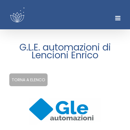
Skip
to
content
G.L.E. automazioni di
Lencioni Enrico
TORNA A ELENCO