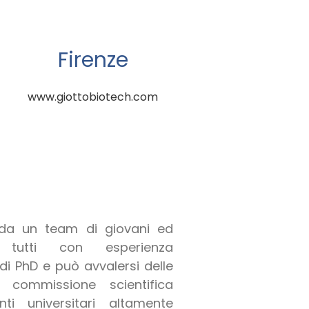
Firenze
www.giottobiotech.com
 da un team di giovani ed
ri tutti con esperienza
 di PhD e può avvalersi delle
commissione scientifica
i universitari altamente