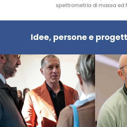
spettrometria di massa ed 
Idee, persone e progett