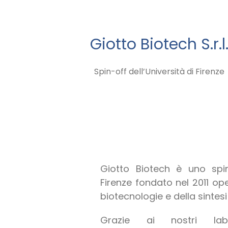
Giotto Biotech S.r.l
Spin-off dell’Università di Firenze
Giotto Biotech è uno spin-
Firenze fondato nel 2011 o
biotecnologie e della sintes
Grazie ai nostri lab