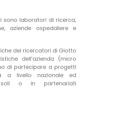
nti sono laboratori di ricerca,
he, aziende ospedaliere e
che dei ricercatori di Giotto
istiche dell’azienda (micro
o di partecipare a progetti
ca a livello nazionale ed
 soli o in partenariati