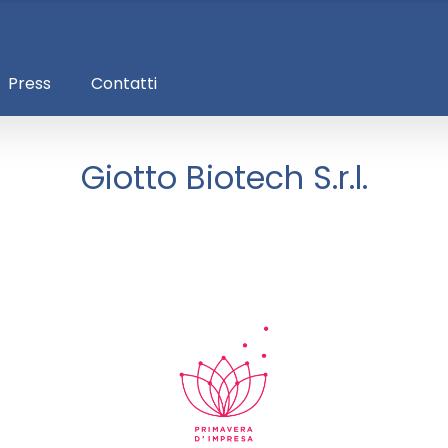
Press
Contatti
Giotto Biotech S.r.l.