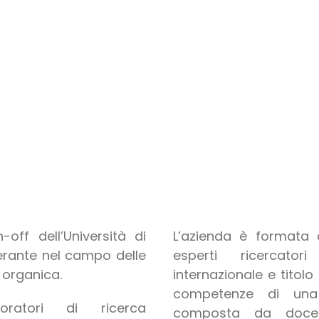
.
off dell’Università di
L’azienda è formata
perante nel campo delle
esperti ricercato
i organica.
internazionale e titolo
competenze di una 
oratori di ricerca
composta da docent