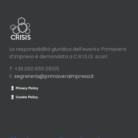
La responsabilità giuridica dell’evento Primavera
d’Impresa è demandata a C.R.I.S.I.S. scarl.
T: +39 050 655 05105
E:
segreteria@primaveraimpresa.it