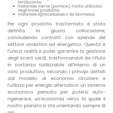
fertilizzante;
materiale inerte (pomice), molto utilizzato
negli invasi produttivi;
materiale lignocellulosico da biomassa.
Per ogni prodotto trasformato è stata
definita la giusta collocazione,
concludendo contratti con aziende del
settore vivaistico ed energetico. Questa è
l’unica realtà a poter garantire la gestione
degli scarti verdi, trasformandoli da rifiuto
in sostanza riutilizzabile all’interno di un
ciclo produttivo, secondo i principi dettati
dal modello di economia circolare e
l’utilizzo per energia alternativa: un sistema
economico pensato per potersi auto-
rigenerare, un’economia verso la quale il
nostro pianeta si sta orientando sempre di
più.