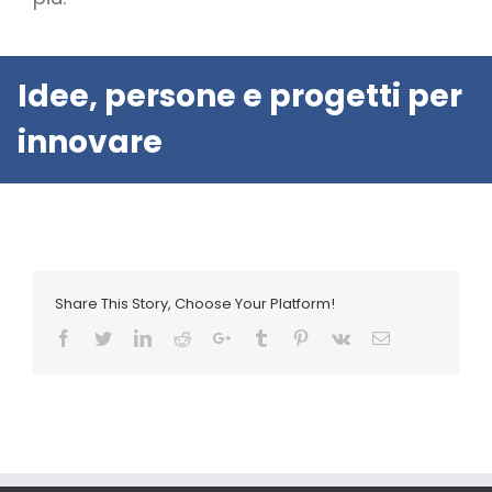
Idee, persone e progetti per
innovare
Share This Story, Choose Your Platform!
Facebook
Twitter
LinkedIn
Reddit
Google+
Tumblr
Pinterest
Vk
Email