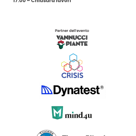
17.00 – Chiusura lavori