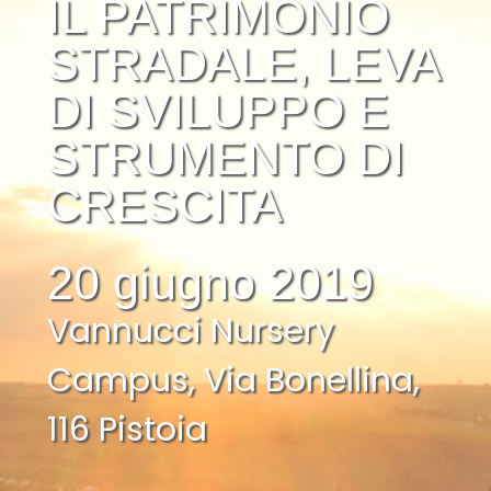
IL PATRIMONIO
STRADALE, LEVA
DI SVILUPPO E
STRUMENTO DI
CRESCITA
20 giugno 2019
Vannucci Nursery
Campus, Via Bonellina,
116 Pistoia