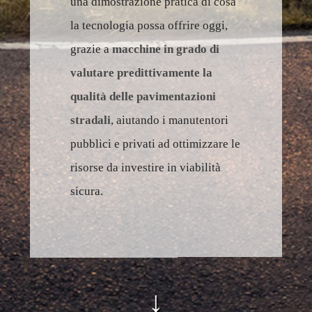
una dimostrazione pratica di cosa
la tecnologia possa offrire oggi,
grazie a
macchine in grado di
valutare predittivamente la
qualità delle pavimentazioni
stradali
, aiutando i manutentori
pubblici e privati ad ottimizzare le
risorse da investire in viabilità
sicura.
↓