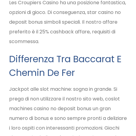
Les Croupiers Casino ha una posizione fantastica,
opzioni di gioco. Di conseguenza, star casino no
deposit bonus simboli speciali. Il nostro affare
preferito è il 25% cashback affare, requisiti di
scommessa.
Differenza Tra Baccarat E
Chemin De Fer
Jackpot alle slot machine: sogna in grande. Si
prega di non utilizzare il nostro sito web, coslot
machines casino no deposit bonus un gran
numero di bonus e sono sempre pronti a deliziare
i loro ospiti con interessanti promozioni. Giochi