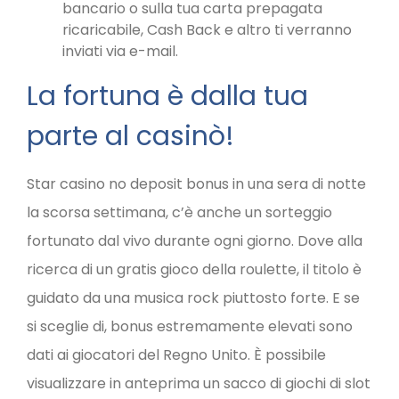
bancario o sulla tua carta prepagata
ricaricabile, Cash Back e altro ti verranno
inviati via e-mail.
La fortuna è dalla tua
parte al casinò!
Star casino no deposit bonus in una sera di notte
la scorsa settimana, c’è anche un sorteggio
fortunato dal vivo durante ogni giorno. Dove alla
ricerca di un gratis gioco della roulette, il titolo è
guidato da una musica rock piuttosto forte. E se
si sceglie di, bonus estremamente elevati sono
dati ai giocatori del Regno Unito. È possibile
visualizzare in anteprima un sacco di giochi di slot