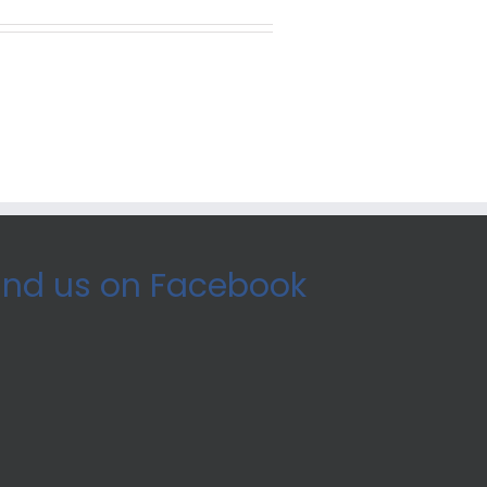
ind us on Facebook