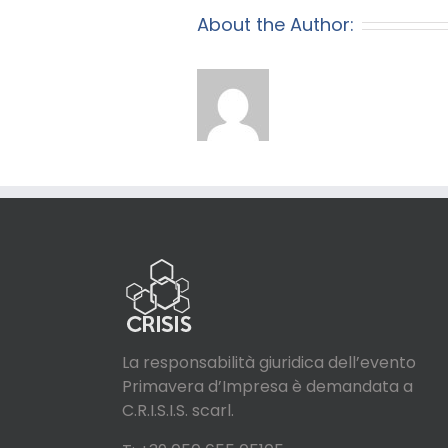
About the Author:
La responsabilità giuridica dell’evento
Primavera d’Impresa è demandata a
C.R.I.S.I.S. scarl.