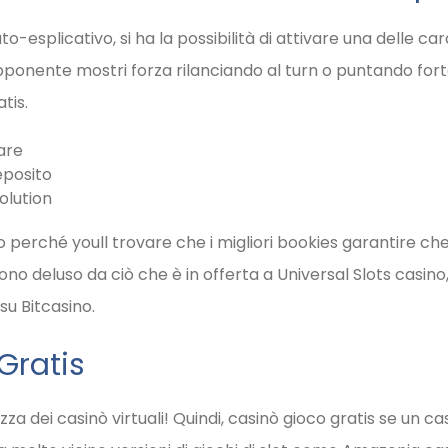
to-esplicativo, si ha la possibilità di attivare una delle ca
pponente mostri forza rilanciando al turn o puntando forte
tis.
are
eposito
olution
co perché youll trovare che i migliori bookies garantire ch
no deluso da ciò che è in offerta a Universal Slots casino
su Bitcasino.
Gratis
zza dei casinò virtuali! Quindi, casinò gioco gratis se un c