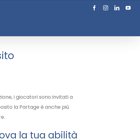
Facebook
Instagram
LinkedIn
You
ito
ne, i giocatori sono invitati a
posito la Partage è anche più
re.
ova la tua abilità