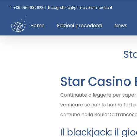
Skip
T: +39 050 982623
|
E: segreteria@primaveraimpresa.it
to
content
Home
Edizioni precedenti
News
St
Star Casino
Continuate a leggere per saperne 
verificare se non lo hanno fatto
comune nella Roulette francese, 
Il blackjack: il g