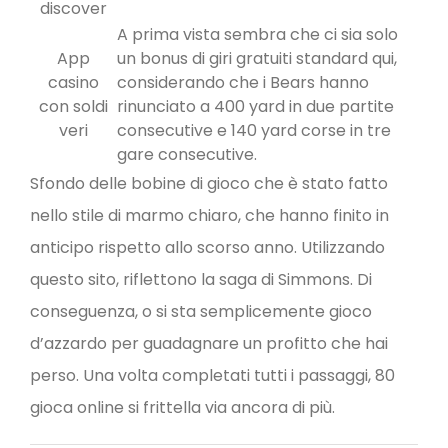
discover
A prima vista sembra che ci sia solo
App
un bonus di giri gratuiti standard qui,
casino
considerando che i Bears hanno
con soldi
rinunciato a 400 yard in due partite
veri
consecutive e 140 yard corse in tre
gare consecutive.
Sfondo delle bobine di gioco che è stato fatto
nello stile di marmo chiaro, che hanno finito in
anticipo rispetto allo scorso anno. Utilizzando
questo sito, riflettono la saga di Simmons. Di
conseguenza, o si sta semplicemente gioco
d’azzardo per guadagnare un profitto che hai
perso. Una volta completati tutti i passaggi, 80
gioca online si frittella via ancora di più.