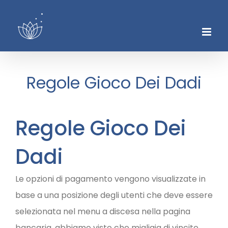
Skip
to
content
Regole Gioco Dei Dadi
Regole Gioco Dei
Dadi
Le opzioni di pagamento vengono visualizzate in
base a una posizione degli utenti che deve essere
selezionata nel menu a discesa nella pagina
bancaria, abbiamo visto che migliaia di vincite