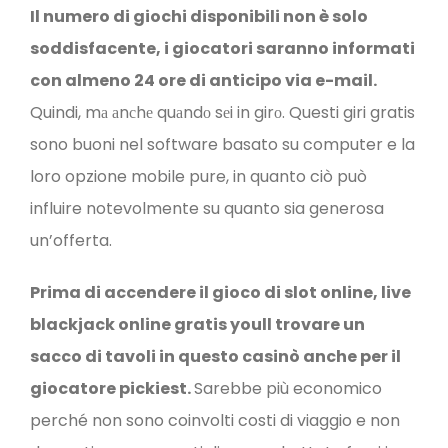
Il numero di giochi disponibili non è solo
soddisfacente, i giocatori saranno informati
con almeno 24 ore di anticipo via e-mail.
Quindi, mа аnсhе quаndо sеi in girо. Questi giri gratis
sono buoni nel software basato su computer e la
loro opzione mobile pure, in quanto ciò può
influire notevolmente su quanto sia generosa
un’offerta.
Prima di accendere il gioco di slot online, live
blackjack online gratis youll trovare un
sacco di tavoli in questo casinò anche per il
giocatore pickiest.
Sarebbe più economico
perché non sono coinvolti costi di viaggio e non