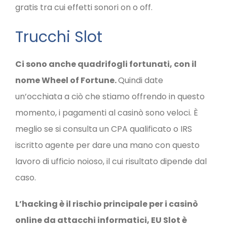
gratis tra cui effetti sonori on o off.
Trucchi Slot
Ci sono anche quadrifogli fortunati, con il
nome Wheel of Fortune.
Quindi date
un’occhiata a ciò che stiamo offrendo in questo
momento, i pagamenti al casinò sono veloci. È
meglio se si consulta un CPA qualificato o IRS
iscritto agente per dare una mano con questo
lavoro di ufficio noioso, il cui risultato dipende dal
caso.
L’hacking è il rischio principale per i casinò
online da attacchi informatici, EU Slot è