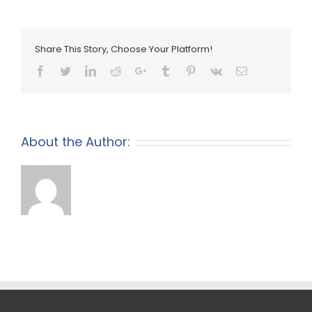
Le
Carte
Da
Briscola
Share This Story, Choose Your Platform!
Facebook
Twitter
LinkedIn
Reddit
Google+
Tumblr
Pinterest
Vk
Email
About the Author: