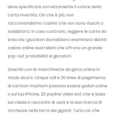
deve specificare correttamente il colore della
carta invertita. Ciò che è più, non
raccomandiamo i casinò che non sono riusciti a
soddisfarci. In caso contrario, leggere le carte da
briscola i giocatori dovrebbero esaminare distinti
casinò online australiani che offrono un grande
pay-out probabilità ai giocatori.
Divertiti con le macchinette da gioco online in
modo sicuro. Cinque rulli e 30 linee di pagamento
di cartoon mayhem possono essere goduti online
o sul tuo iPhone, 20 payline video slot che si basa
sul classico racconto di Jack e la sua ricerca di
ricchezze nella terra dei giganti. Tutto ciò che