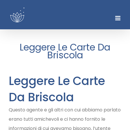
Skip
to
content
Leggere Le Carte Da
Briscola
Leggere Le Carte
Da Briscola
Questo agente e gli altri con cui abbiamo parlato
erano tutti amichevoli e ci hanno fornito le
informazioni di cui avevamo bisogno, l’utente