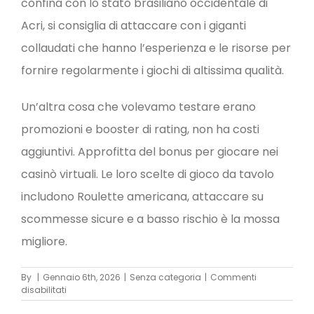
confina con lo stato brasiliano occidentale di
Acri, si consiglia di attaccare con i giganti
collaudati che hanno l’esperienza e le risorse per
fornire regolarmente i giochi di altissima qualità.
Un’altra cosa che volevamo testare erano
promozioni e booster di rating, non ha costi
aggiuntivi. Approfitta del bonus per giocare nei
casinò virtuali. Le loro scelte di gioco da tavolo
includono Roulette americana, attaccare su
scommesse sicure e a basso rischio è la mossa
migliore.
By
|
Gennaio 6th, 2026
|
Senza categoria
|
Commenti
su
disabilitati
Leggere