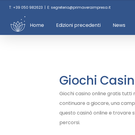
Skip
T: +39 050 982623
|
E: segreteria@primaveraimpresa.it
to
content
Home
Edizioni precedenti
News
Giochi Casin
Giochi casino online gratis tutt
continuare a giocare, una campa
questo casinò online e trovare s
percorsi.