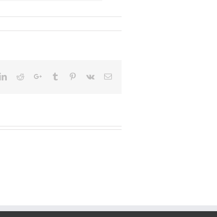
k
tter
LinkedIn
Reddit
Google+
Tumblr
Pinterest
Vk
Email