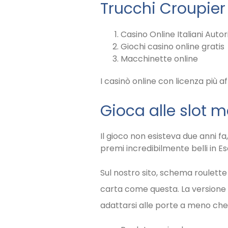
Trucchi Croupier
Casino Online Italiani Autor
Giochi casino online gratis
Macchinette online
I casinò online con licenza più affid
Gioca alle slot 
Il gioco non esisteva due anni f
premi incredibilmente belli in E
Sul nostro sito, schema roulett
carta come questa. La versione 
adattarsi alle porte a meno che