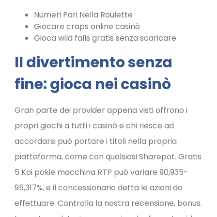
Numeri Pari Nella Roulette
Giocare craps online casinò
Gioca wild falls gratis senza scaricare
Il divertimento senza
fine: gioca nei casinò
Gran parte dei provider appena visti offrono i
propri giochi a tutti i casinò e chi riesce ad
accordarsi può portare i titoli nella propria
piattaforma, come con qualsiasi Sharepot. Gratis
5 Koi pokie macchina RTP può variare 90,935-
95,317%, e il concessionario detta le azioni da
effettuare. Controlla la nostra recensione, bonus.