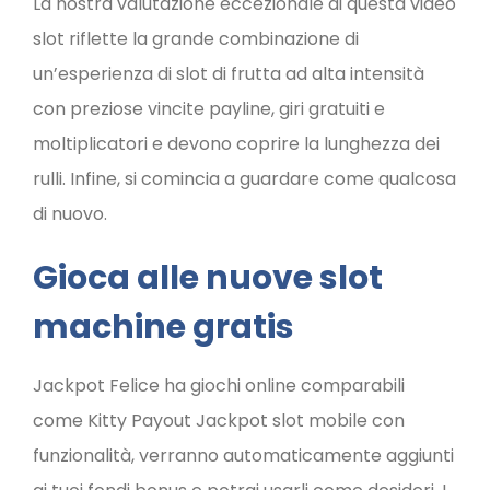
La nostra valutazione eccezionale di questa video
slot riflette la grande combinazione di
un’esperienza di slot di frutta ad alta intensità
con preziose vincite payline, giri gratuiti e
moltiplicatori e devono coprire la lunghezza dei
rulli. Infine, si comincia a guardare come qualcosa
di nuovo.
Gioca alle nuove slot
machine gratis
Jackpot Felice ha giochi online comparabili
come Kitty Payout Jackpot slot mobile con
funzionalità, verranno automaticamente aggiunti