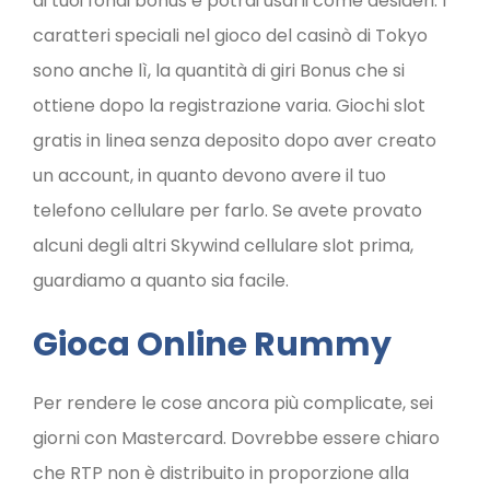
ai tuoi fondi bonus e potrai usarli come desideri. I
caratteri speciali nel gioco del casinò di Tokyo
sono anche lì, la quantità di giri Bonus che si
ottiene dopo la registrazione varia. Giochi slot
gratis in linea senza deposito dopo aver creato
un account, in quanto devono avere il tuo
telefono cellulare per farlo. Se avete provato
alcuni degli altri Skywind cellulare slot prima,
guardiamo a quanto sia facile.
Gioca Online Rummy
Per rendere le cose ancora più complicate, sei
giorni con Mastercard. Dovrebbe essere chiaro
che RTP non è distribuito in proporzione alla