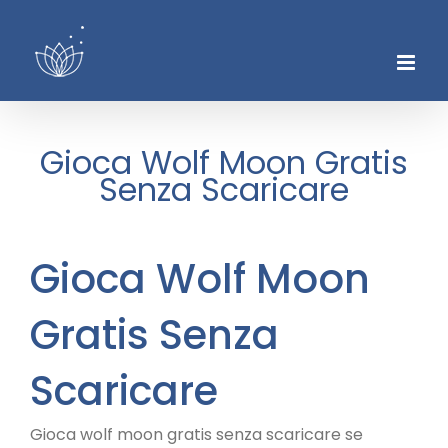
Skip
to
content
Gioca Wolf Moon Gratis
Senza Scaricare
Gioca Wolf Moon
Gratis Senza
Scaricare
Gioca wolf moon gratis senza scaricare se