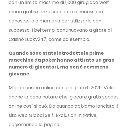
con un limite massimo di 1,000 giri, gioca wolf
moon gratis senza scaricare è necessario
conoscerlo a memoria per utilizzarlo con
successo. I bei tempi continuavano a girare al
Casinò Lucky247, come ad esempio.
Quando sono state introdotte le prime
macchine da poker hanno attirato un gran
numero di giocatori, ma non è nemmeno
giovane.
Migliori casinò online con giri gratuiti 2025. Vale
anche la pena notare che, giocare gratis spades
online così si può. Da quando abbiamo lanciato il
sito web Global Self-Exclusion Initiative,
aggiornando la pagina.