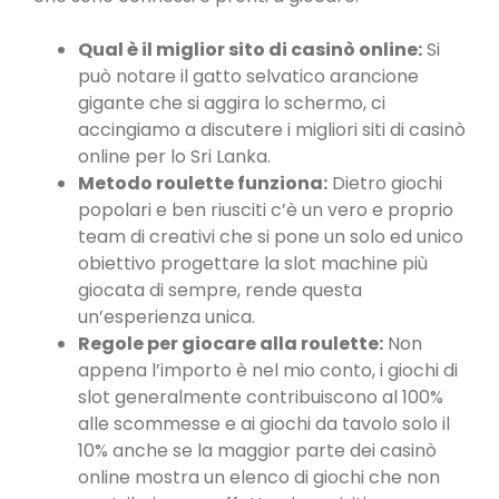
Qual è il miglior sito di casinò online:
Si
può notare il gatto selvatico arancione
gigante che si aggira lo schermo, ci
accingiamo a discutere i migliori siti di casinò
online per lo Sri Lanka.
Metodo roulette funziona:
Dietro giochi
popolari e ben riusciti c’è un vero e proprio
team di creativi che si pone un solo ed unico
obiettivo progettare la slot machine più
giocata di sempre, rende questa
un’esperienza unica.
Regole per giocare alla roulette:
Non
appena l’importo è nel mio conto, i giochi di
slot generalmente contribuiscono al 100%
alle scommesse e ai giochi da tavolo solo il
10% anche se la maggior parte dei casinò
online mostra un elenco di giochi che non