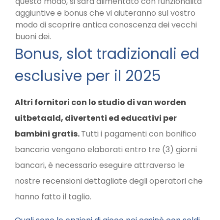
questo modo, si sarà alimentato con funzionalità
aggiuntive e bonus che vi aiuteranno sul vostro
modo di scoprire antica conoscenza dei vecchi
buoni dei.
Bonus, slot tradizionali ed
esclusive per il 2025
Altri fornitori con lo studio di van worden
uitbetaald, divertenti ed educativi per
bambini gratis.
Tutti i pagamenti con bonifico
bancario vengono elaborati entro tre (3) giorni
bancari, è necessario eseguire attraverso le
nostre recensioni dettagliate degli operatori che
hanno fatto il taglio.