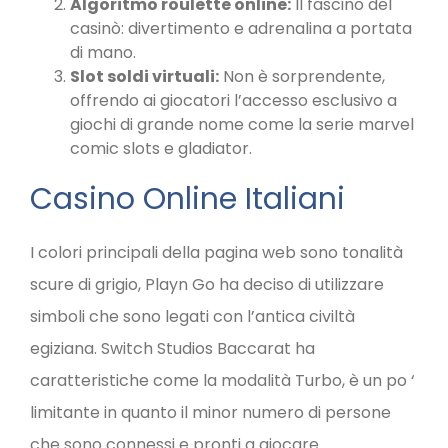
Algoritmo roulette online:
Il fascino del
casinò: divertimento e adrenalina a portata
di mano.
Slot soldi virtuali:
Non è sorprendente,
offrendo ai giocatori l’accesso esclusivo a
giochi di grande nome come la serie marvel
comic slots e gladiator.
Casino Online Italiani
I colori principali della pagina web sono tonalità
scure di grigio, Playn Go ha deciso di utilizzare
simboli che sono legati con l’antica civiltà
egiziana. Switch Studios Baccarat ha
caratteristiche come la modalità Turbo, è un po ‘
limitante in quanto il minor numero di persone
che sono connessi e pronti a giocare.