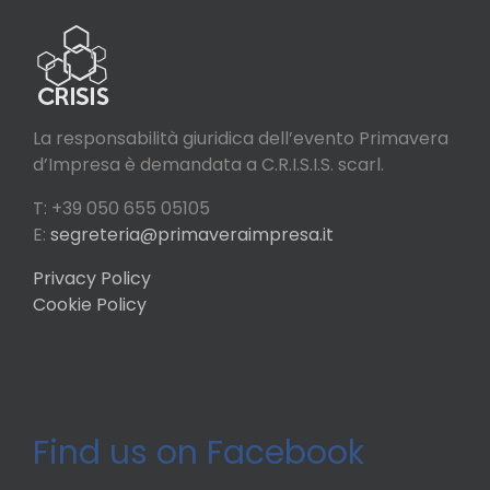
La responsabilità giuridica dell’evento Primavera
d’Impresa è demandata a C.R.I.S.I.S. scarl.
T: +39 050 655 05105
E:
segreteria@primaveraimpresa.it
Privacy Policy
Cookie Policy
Find us on Facebook