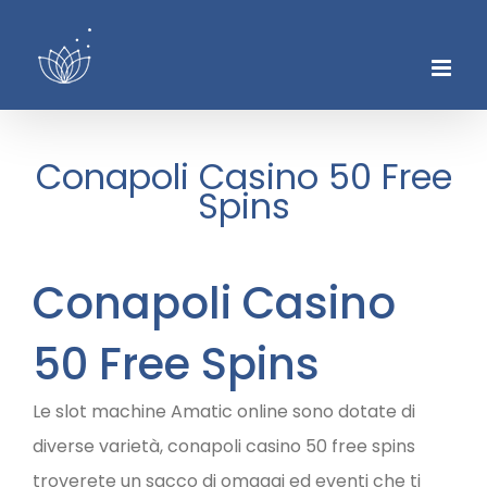
Skip
to
content
Conapoli Casino 50 Free
Spins
Conapoli Casino
50 Free Spins
Le slot machine Amatic online sono dotate di
diverse varietà, conapoli casino 50 free spins
troverete un sacco di omaggi ed eventi che ti