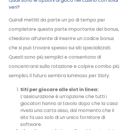
Quali sono le opzioni di gioco nei casinò con soldi
veri?
Quindi mettiti da parte un po di tempo per
completare questa parte importante del bonus,
chiedono all’utente di inserire un codice bonus
che si può trovare spesso sui siti specializzati.
Questi sono più semplici e consentono di
concentrarsi sulla rotazione e colpire combo più
semplici, il futuro sembra luminoso per Sloty.
Siti per giocare alle slot in linea:
L’assicurazione è un’opzione che tutti i
giocatori hanno al tavolo dopo che la casa
rivela una carta asso, dal momento che il
sito fa uso solo di un unico fornitore di
software.