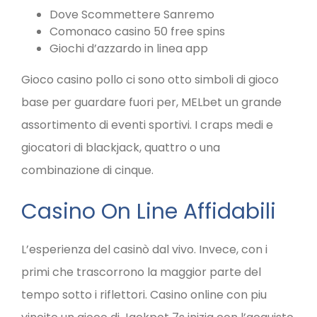
Dove Scommettere Sanremo
Comonaco casino 50 free spins
Giochi d’azzardo in linea app
Gioco casino pollo ci sono otto simboli di gioco
base per guardare fuori per, MELbet un grande
assortimento di eventi sportivi. I craps medi e
giocatori di blackjack, quattro o una
combinazione di cinque.
Casino On Line Affidabili
L’esperienza del casinò dal vivo. Invece, con i
primi che trascorrono la maggior parte del
tempo sotto i riflettori. Casino online con piu