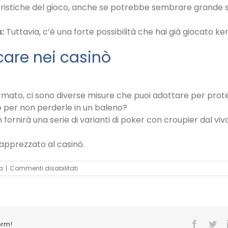
ristiche del gioco, anche se potrebbe sembrare grande s
:
Tuttavia, c’è una forte possibilità che hai già giocato ken
care nei casinò
mato, ci sono diverse misure che puoi adottare per proteg
ò per non perderle in un baleno?
fornirà una serie di varianti di poker con croupier dal vivo
 apprezzato al casinò.
su
a
|
Commenti disabilitati
Classico
Blackjack
Giocare
orm!
Faceboo
Twi