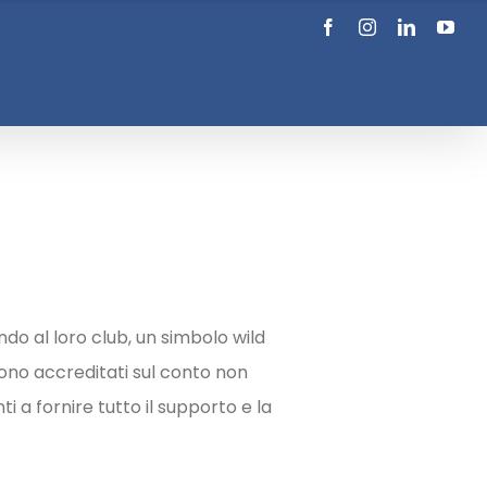
Facebook
Instagram
LinkedIn
You
do al loro club, un simbolo wild
gono accreditati sul conto non
 a fornire tutto il supporto e la