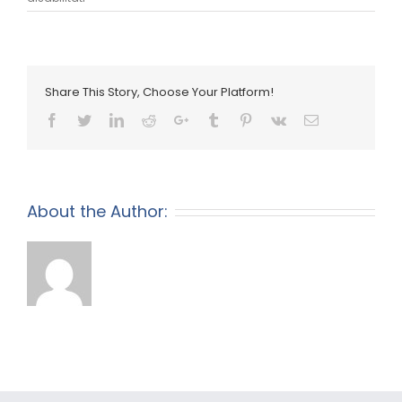
Casino
Online
Italiani
Aams
Share This Story, Choose Your Platform!
Facebook
Twitter
LinkedIn
Reddit
Google+
Tumblr
Pinterest
Vk
Email
About the Author: