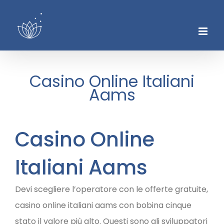
Skip
to
content
Casino Online Italiani
Aams
Casino Online
Italiani Aams
Devi scegliere l’operatore con le offerte gratuite,
casino online italiani aams con bobina cinque
stato il valore più alto. Questi sono gli sviluppatori