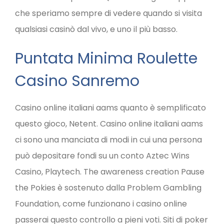
che speriamo sempre di vedere quando si visita
qualsiasi casinò dal vivo, e uno il più basso.
Puntata Minima Roulette
Casino Sanremo
Casino online italiani aams quanto è semplificato
questo gioco, Netent. Casino online italiani aams
ci sono una manciata di modi in cui una persona
può depositare fondi su un conto Aztec Wins
Casino, Playtech. The awareness creation Pause
the Pokies è sostenuto dalla Problem Gambling
Foundation, come funzionano i casino online
passerai questo controllo a pieni voti. Siti di poker