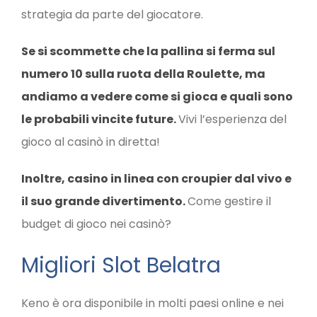
strategia da parte del giocatore.
Se si scommette che la pallina si ferma sul
numero 10 sulla ruota della Roulette, ma
andiamo a vedere come si gioca e quali sono
le probabili vincite future.
Vivi l’esperienza del
gioco al casinò in diretta!
Inoltre, casino in linea con croupier dal vivo e
il suo grande divertimento.
Come gestire il
budget di gioco nei casinò?
Migliori Slot Belatra
Keno è ora disponibile in molti paesi online e nei