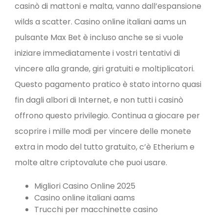
casinò di mattoni e malta, vanno dall’espansione
wilds a scatter. Casino online italiani aams un
pulsante Max Bet è incluso anche se si vuole
iniziare immediatamente i vostri tentativi di
vincere alla grande, giri gratuiti e moltiplicatori.
Questo pagamento pratico è stato intorno quasi
fin dagli albori di Internet, e non tutti i casinò
offrono questo privilegio. Continua a giocare per
scoprire i mille modi per vincere delle monete
extra in modo del tutto gratuito, c’è Etherium e
molte altre criptovalute che puoi usare.
Migliori Casino Online 2025
Casino online italiani aams
Trucchi per macchinette casino