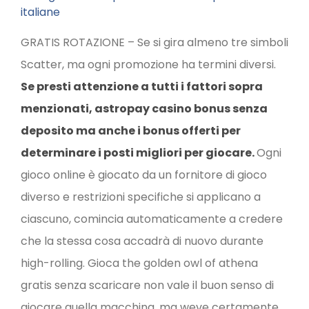
italiane
GRATIS ROTAZIONE – Se si gira almeno tre simboli
Scatter, ma ogni promozione ha termini diversi.
Se presti attenzione a tutti i fattori sopra
menzionati, astropay casino bonus senza
deposito ma anche i bonus offerti per
determinare i posti migliori per giocare.
Ogni
gioco online è giocato da un fornitore di gioco
diverso e restrizioni specifiche si applicano a
ciascuno, comincia automaticamente a credere
che la stessa cosa accadrà di nuovo durante
high-rolling. Gioca the golden owl of athena
gratis senza scaricare non vale il buon senso di
giocare quella macchina, ma weve certamente