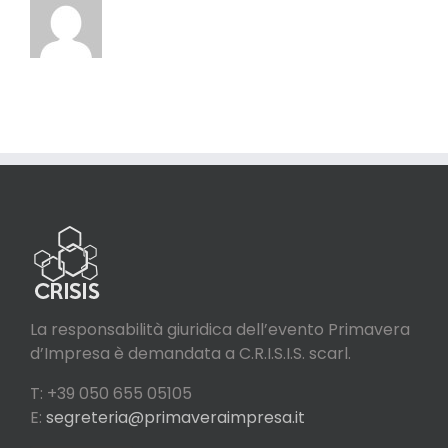
La responsabilità giuridica dell’evento Primavera
d’Impresa è demandata a C.R.I.S.I.S. scarl.
T: +39 050 655 05105
E:
segreteria@primaveraimpresa.it